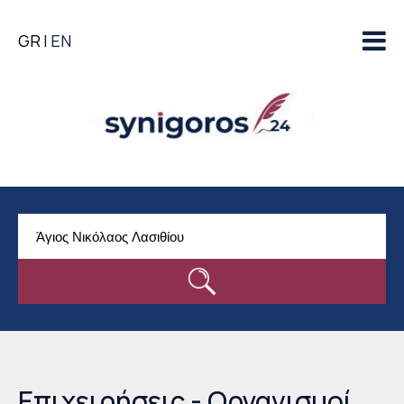
Παράκαμψη προς το
GR
EN
κυρίως περιεχόμενο
Επιχειρήσεις - Οργανισμοί