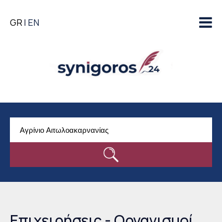
Παράκαμψη προς το
GR
EN
κυρίως περιεχόμενο
Επιχειρήσεις - Οργανισμοί