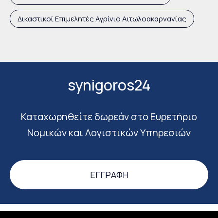
Δικαστικοί Επιμελητές Αγρίνιο Αιτωλοακαρνανίας
synigoros24
Καταχωρηθείτε δωρεάν στο Ευρετήριο
Νομικών και Λογιστικών Υπηρεσιών
ΕΓΓΡΑΦΉ