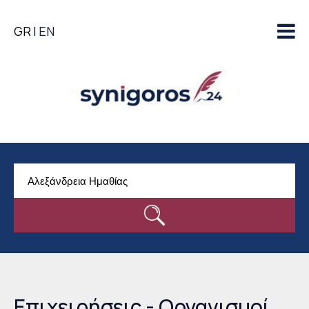
Παράκαμψη προς το
GR
EN
κυρίως περιεχόμενο
Επιχειρήσεις - Οργανισμοί