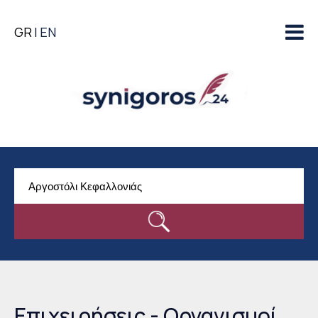
Παράκαμψη προς το
GR
EN
κυρίως περιεχόμενο
Επιχειρήσεις - Οργανισμοί