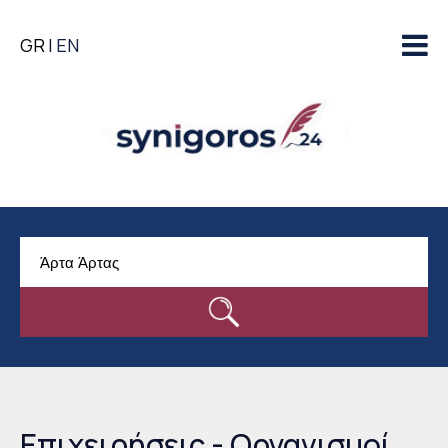
Παράκαμψη προς το
GR
EN
κυρίως περιεχόμενο
Επιχειρήσεις - Οργανισμοί