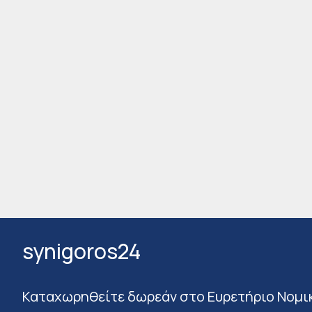
synigoros24
Καταχωρηθείτε δωρεάν στο Ευρετήριο Νομι