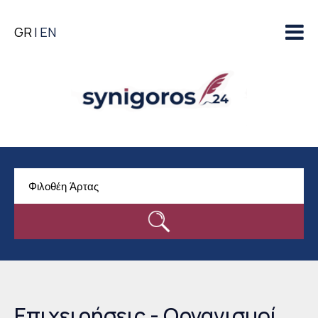
Παράκαμψη προς το
GR
EN
κυρίως περιεχόμενο
Επιχειρήσεις - Οργανισμοί