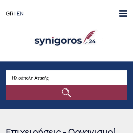
Παράκαμψη προς το
GR
EN
κυρίως περιεχόμενο
Επιχειρήσεις - Οργανισμοί