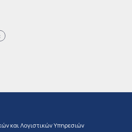
ς
κών και Λογιστικών Υπηρεσιών