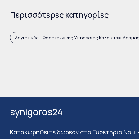
Περισσότερες κατηγορίες
Λογιστικές - Φοροτεχνικές Υπηρεσίες Καλαμπάκι Δράμα
synigoros24
Καταχωρηθείτε δωρεάν στο Ευρετήριο Νομι