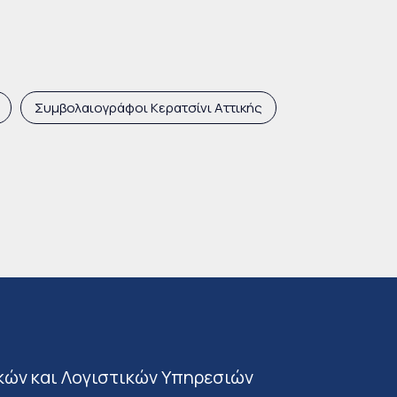
Συμβολαιογράφοι Κερατσίνι Αττικής
κών και Λογιστικών Υπηρεσιών