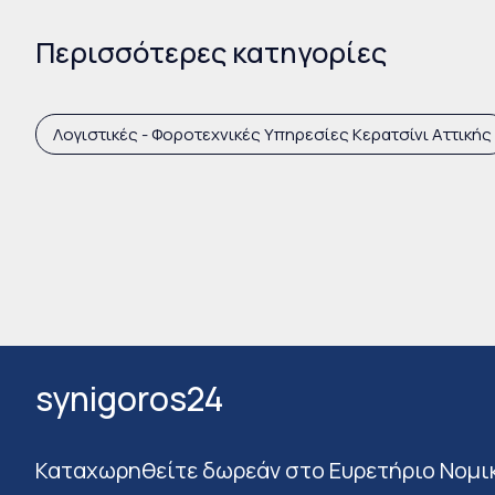
Περισσότερες κατηγορίες
Λογιστικές - Φοροτεχνικές Υπηρεσίες Κερατσίνι Αττικής
synigoros24
Καταχωρηθείτε δωρεάν στο Ευρετήριο Νομι