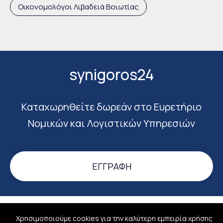
Οικονομολόγοι Λιβαδειά Βοιωτίας
synigoros24
Καταχωρηθείτε δωρεάν στο Ευρετήριο
Νομικών και Λογιστικών Υπηρεσιών
ΕΓΓΡΑΦΉ
Σύνδεση
Σχετικά
Όροι χρήσης
Επικοινωνία
Χρησιμοποιούμε cookies για την καλύτερη εμπειρία χρήσης