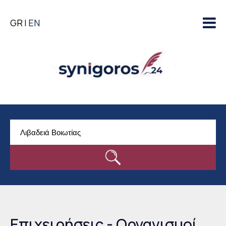
Παράκαμψη προς το
GR
EN
κυρίως περιεχόμενο
Επιχειρήσεις - Οργανισμοί