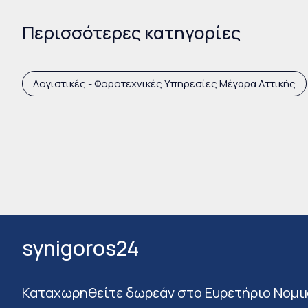
Περισσότερες κατηγορίες
Λογιστικές - Φοροτεχνικές Υπηρεσίες Μέγαρα Αττικής
synigoros24
Καταχωρηθείτε δωρεάν στο Ευρετήριο Νομι