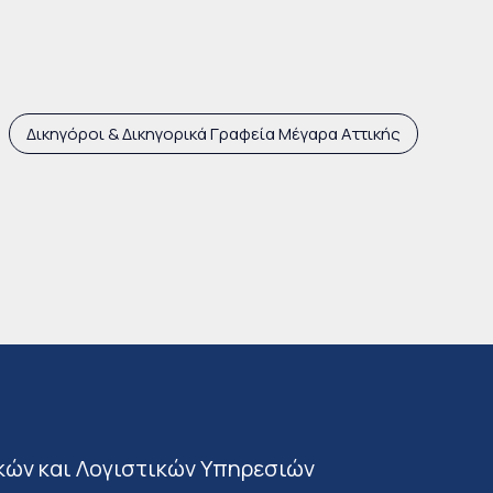
Δικηγόροι & Δικηγορικά Γραφεία Μέγαρα Αττικής
κών και Λογιστικών Υπηρεσιών