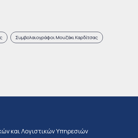
ας
Συμβολαιογράφοι Μουζάκι Καρδίτσας
κών και Λογιστικών Υπηρεσιών