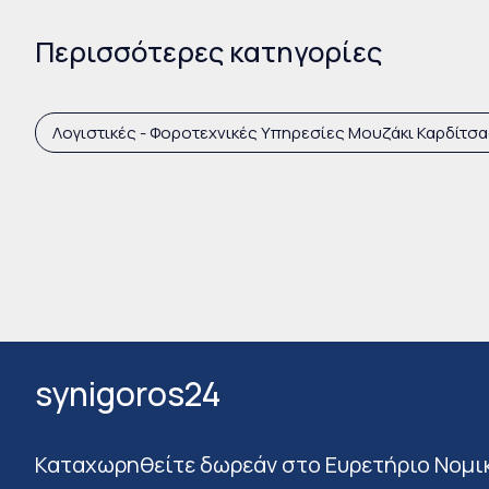
Περισσότερες κατηγορίες
Λογιστικές - Φοροτεχνικές Υπηρεσίες Μουζάκι Καρδίτσ
synigoros24
Καταχωρηθείτε δωρεάν στο Ευρετήριο Νομι