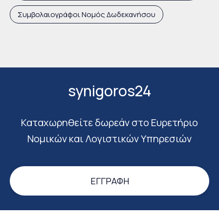
Συμβολαιογράφοι Νομός Δωδεκανήσου
synigoros24
Καταχωρηθείτε δωρεάν στο Ευρετήριο
Νομικών και Λογιστικών Υπηρεσιών
ΕΓΓΡΑΦΉ