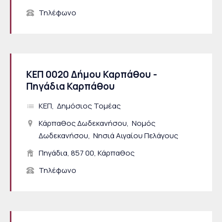
Τηλέφωνο
ΚΕΠ 0020 Δήμου Καρπάθου -
Πηγάδια Καρπάθου
ΚΕΠ
Δημόσιος Τομέας
Κάρπαθος Δωδεκανήσου
Νομός
Δωδεκανήσου
Νησιά Αιγαίου Πελάγους
Πηγάδια, 857 00, Κάρπαθος
Τηλέφωνο