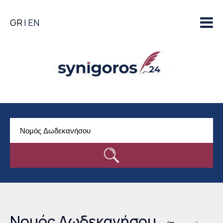
Παράκαμψη προς το
GR
EN
κυρίως περιεχόμενο
Νομός Δωδεκανήσου