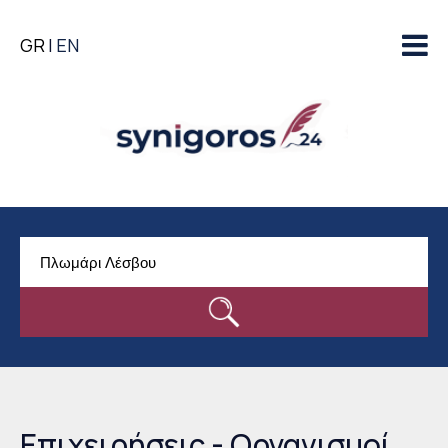
Παράκαμψη προς το
GR
EN
κυρίως περιεχόμενο
Επιχειρήσεις - Οργανισμοί