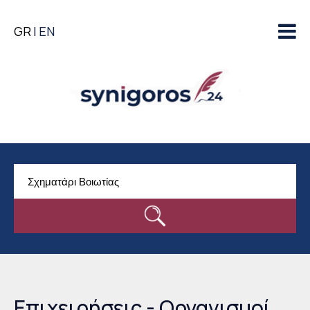
Παράκαμψη προς το
GR
EN
κυρίως περιεχόμενο
Επιχειρήσεις - Οργανισμοί