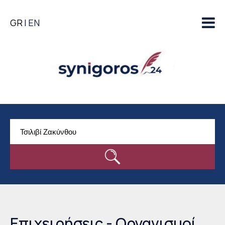
Παράκαμψη προς το
GR
EN
κυρίως περιεχόμενο
Επιχειρήσεις - Οργανισμοί