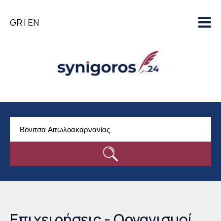
Παράκαμψη προς το
GR
EN
κυρίως περιεχόμενο
Επιχειρήσεις - Οργανισμοί