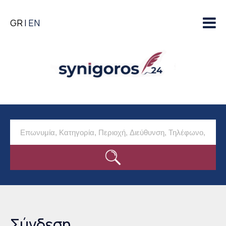
Παράκαμψη προς το
GR
EN
κυρίως περιεχόμενο
Σύνδεση