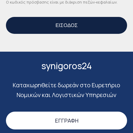
Ο κωδικός πρόσβασης είναι με διάκριση πεζών-κεφαλαίων.
synigoros24
Καταχωρηθείτε δωρεάν στο Ευρετήριο
Νομικών και Λογιστικών Υπηρεσιών
ΕΓΓΡΑΦΉ