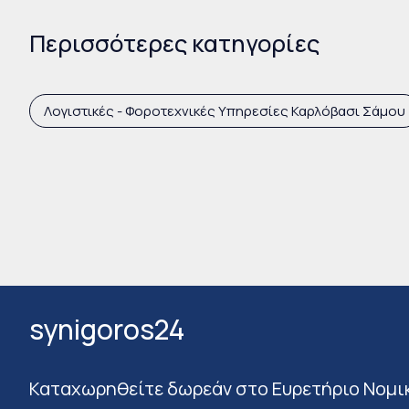
Περισσότερες κατηγορίες
Λογιστικές - Φοροτεχνικές Υπηρεσίες Καρλόβασι Σάμου
synigoros24
Καταχωρηθείτε δωρεάν στο Ευρετήριο Νομι