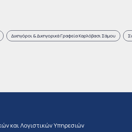
Δικηγόροι & Δικηγορικά Γραφεία Καρλόβασι Σάμου
Σ
κών και Λογιστικών Υπηρεσιών