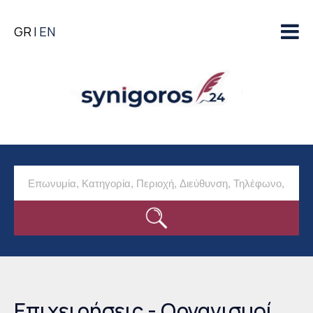
Παράκαμψη προς το
GR
EN
κυρίως περιεχόμενο
Επιχειρήσεις - Οργανισμοί