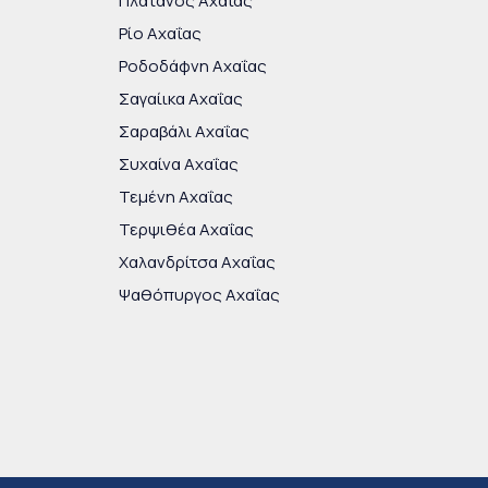
Πλάτανος Αχαΐας
Ρίο Αχαΐας
Ροδοδάφνη Αχαΐας
Σαγαίικα Αχαΐας
Σαραβάλι Αχαΐας
Συχαίνα Αχαΐας
Τεμένη Αχαΐας
Τερψιθέα Αχαΐας
Χαλανδρίτσα Αχαΐας
Ψαθόπυργος Αχαΐας