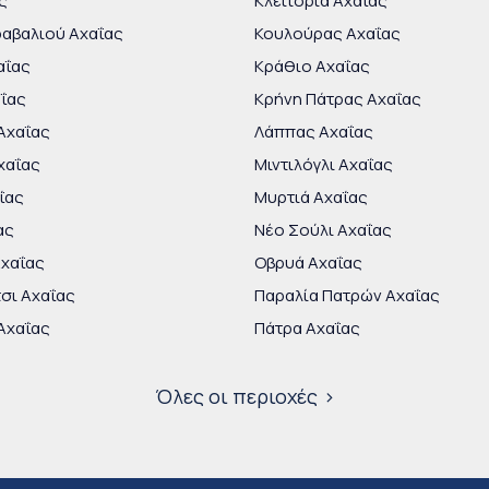
ς
Κλειτορία Αχαΐας
ραβαλιού Αχαΐας
Κουλούρας Αχαΐας
αΐας
Κράθιο Αχαΐας
ΐας
Κρήνη Πάτρας Αχαΐας
Αχαΐας
Λάππας Αχαΐας
χαΐας
Μιντιλόγλι Αχαΐας
ΐας
Μυρτιά Αχαΐας
ας
Νέο Σούλι Αχαΐας
Αχαΐας
Οβρυά Αχαΐας
τσι Αχαΐας
Παραλία Πατρών Αχαΐας
Αχαΐας
Πάτρα Αχαΐας
Όλες οι περιοχές