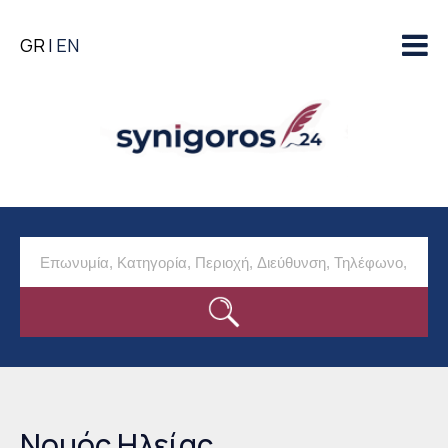
Παράκαμψη προς το
GR
EN
κυρίως περιεχόμενο
Νομός Ηλείας