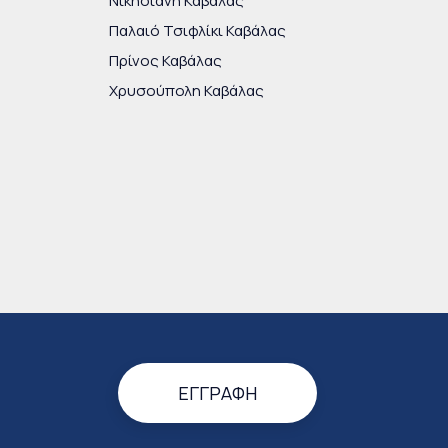
Νικήσιανη Καβάλας
Παλαιό Τσιφλίκι Καβάλας
Πρίνος Καβάλας
Χρυσούπολη Καβάλας
ΕΓΓΡΑΦΉ