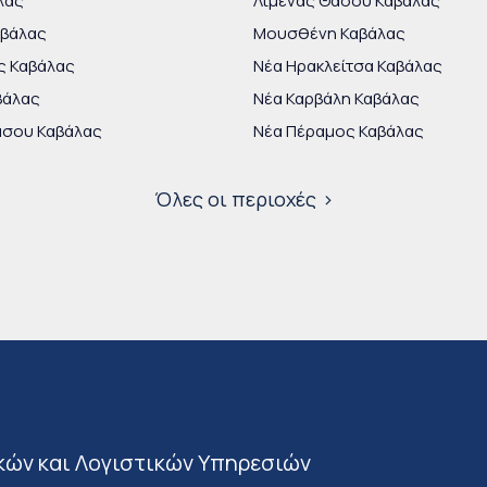
λας
Λιμένας Θάσου Καβάλας
αβάλας
Μουσθένη Καβάλας
ς Καβάλας
Νέα Ηρακλείτσα Καβάλας
βάλας
Νέα Καρβάλη Καβάλας
άσου Καβάλας
Νέα Πέραμος Καβάλας
Όλες οι περιοχές
κών και Λογιστικών Υπηρεσιών