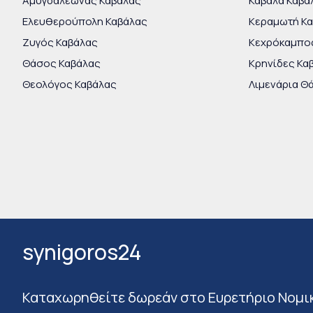
Αμυγδαλεώνας Καβάλας
Καβάλα Καβά
Ελευθερούπολη Καβάλας
Κεραμωτή Κ
Ζυγός Καβάλας
Κεχρόκαμπο
Θάσος Καβάλας
Κρηνίδες Κα
Θεολόγος Καβάλας
Λιμενάρια Θ
synigoros24
Καταχωρηθείτε δωρεάν στο Ευρετήριο Νομι