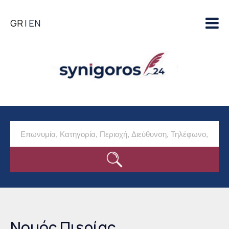
Παράκαμψη προς το
GR
EN
κυρίως περιεχόμενο
Νομός Πιερίας