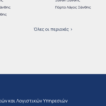
ης
Ξάνθη Ξάνθης
Ξάνθης
Πόρτο Λάγος Ξάνθης
νθης
Όλες οι περιοχές
κών και Λογιστικών Υπηρεσιών