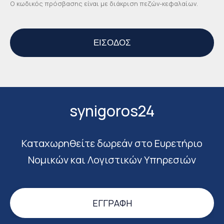
Ο κωδικός πρόσβασης είναι με διάκριση πεζών-κεφαλαίων.
synigoros24
Καταχωρηθείτε δωρεάν στο Ευρετήριο
Νομικών και Λογιστικών Υπηρεσιών
ΕΓΓΡΑΦΉ