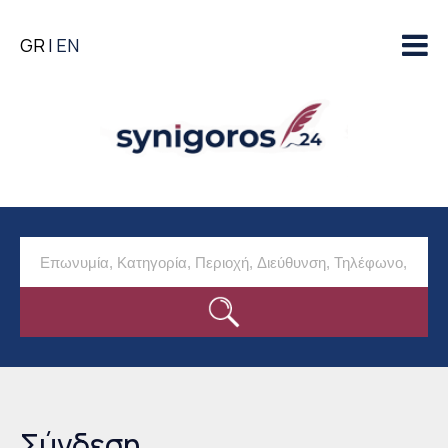
Παράκαμψη προς το
GR
EN
κυρίως περιεχόμενο
Σύνδεση